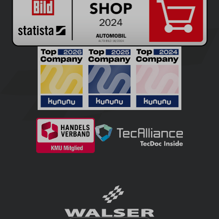
INFORMAZIONI SU WALSER
IL NOSTRO SERVIZIO
PAGAMENTO E SPEDIZIONE
SOCIAL MEDIA