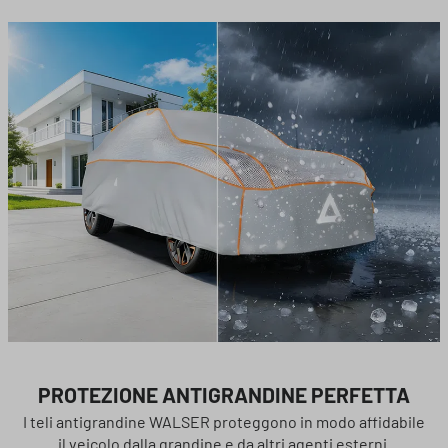
PROTEZIONE ANTIGRANDINE PERFETTA
I teli antigrandine WALSER proteggono in modo affidabile
il veicolo dalla grandine e da altri agenti esterni.