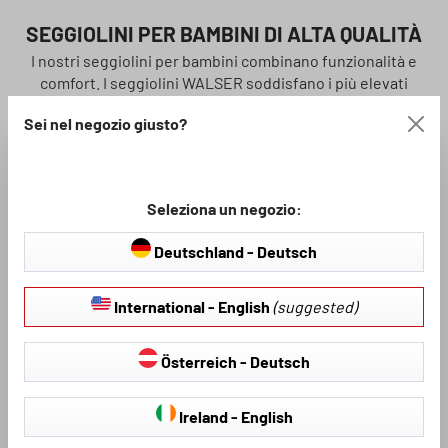
SEGGIOLINI PER BAMBINI DI ALTA QUALITÀ
I nostri seggiolini per bambini combinano funzionalità e
comfort. I seggiolini WALSER soddisfano i più elevati
requisiti di sicurezza.
Sei nel negozio giusto?
ai prodotti
Seleziona un negozio:
Deutschland - Deutsch
International - English
(suggested)
Österreich - Deutsch
Ireland - English