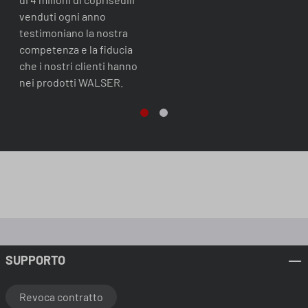
venduti ogni anno
testimoniano la nostra
competenza e la fiducia
che i nostri clienti hanno
nei prodotti WALSER.
Eccezionale
4,5
Valutazioni
2.422
Recensioni