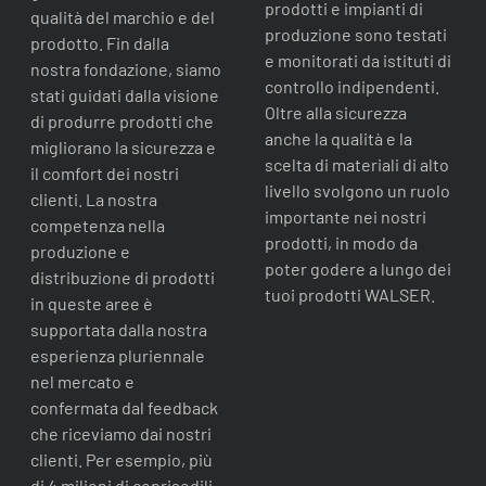
prodotti e impianti di
qualità del marchio e del
produzione sono testati
prodotto. Fin dalla
e monitorati da istituti di
nostra fondazione, siamo
controllo indipendenti.
stati guidati dalla visione
Oltre alla sicurezza
di produrre prodotti che
anche la qualità e la
migliorano la sicurezza e
scelta di materiali di alto
il comfort dei nostri
livello svolgono un ruolo
clienti. La nostra
importante nei nostri
competenza nella
prodotti, in modo da
produzione e
poter godere a lungo dei
distribuzione di prodotti
tuoi prodotti WALSER.
in queste aree è
supportata dalla nostra
esperienza pluriennale
nel mercato e
confermata dal feedback
che riceviamo dai nostri
clienti. Per esempio, più
di 4 milioni di coprisedili