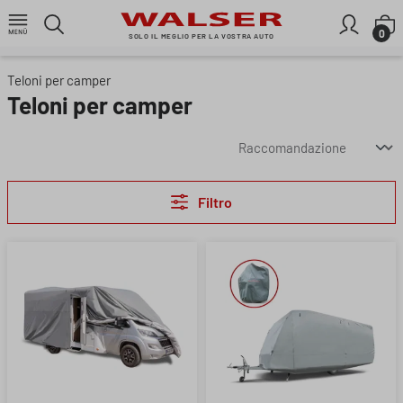
Passa al contenuto principale
I
0
SOLO IL MEGLIO PER LA VOSTRA AUTO
Teloni per camper
Teloni per camper
Filtro