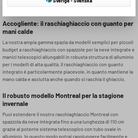
Sverige - Svenska
numerosi prodotti sono pratici e molto robusti.
Accogliente: il raschiaghiaccio con guanto per
mani calde
La nostra ampia gamma spazia da modelli semplici per piccoli
budget a raschiaghiaccio con spazzole per la neve integrate e
manici telescopici allungabili in robusta struttura di alluminio
per i modelli di alta qualità. Il raschiaghiaccio con guanto
integrato è particolarmente piacevole, in quanto mantiene la
mano calda e asciutta anche quando si raschia il ghiaccio.
Il robusto modello Montreal per la stagione
invernale
Puoi estendere il nostro raschiaghiaccio Montreal con
spazzola da neve integrata fino a una lunghezza di 110 cm
grazie al potente sistema telescopico con tubo ovale in
alluminio. In questo modo potrai raggiungere facilmente e