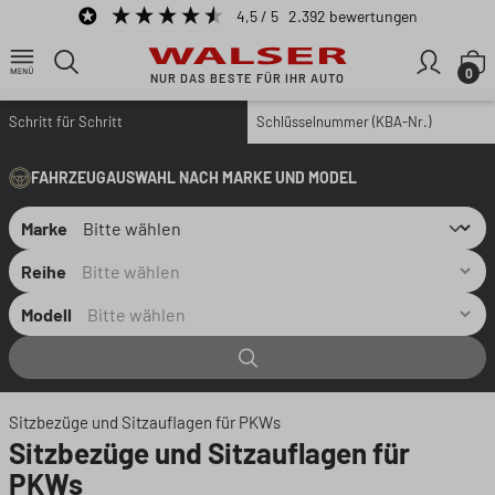
4,5
/ 5
2.392
bewertungen
Zum Hauptinhalt springen
W
0
NUR DAS BESTE FÜR IHR AUTO
Schritt für Schritt
Schlüsselnummer (KBA-Nr.)
FAHRZEUGAUSWAHL NACH MARKE UND MODEL
Marke
Reihe
Modell
Sitzbezüge und Sitzauflagen für PKWs
Sitzbezüge und Sitzauflagen für
PKWs