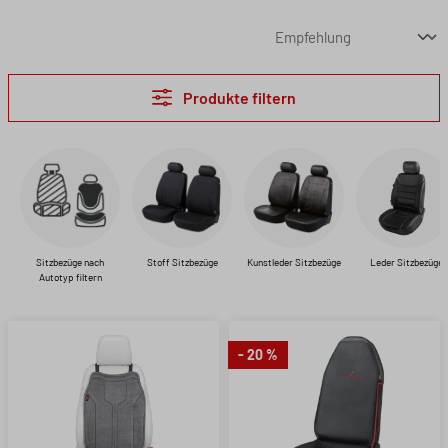
Produkte filtern
Sitzbezüge nach
Stoff Sitzbezüge
Kunstleder Sitzbezüge
Leder Sitzbezüge
Autotyp filtern
- 20 %