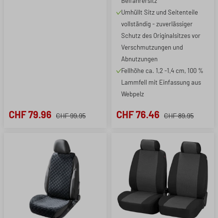
Beifahrersitz
Umhüllt Sitz und Seitenteile
vollständig - zuverlässiger
Schutz des Originalsitzes vor
Verschmutzungen und
Abnutzungen
Fellhöhe ca. 1,2 -1,4 cm, 100 %
Lammfell mit Einfassung aus
Webpelz
CHF 79.96
CHF 76.46
CHF 99.95
CHF 89.95