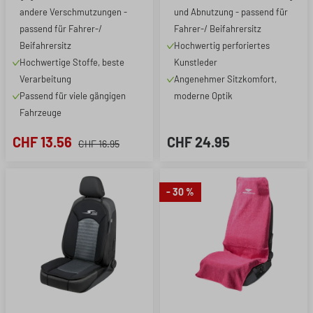
andere Verschmutzungen -
und Abnutzung - passend für
passend für Fahrer-/
Fahrer-/ Beifahrersitz
Beifahrersitz
Hochwertig perforiertes
Hochwertige Stoffe, beste
Kunstleder
Verarbeitung
Angenehmer Sitzkomfort,
Passend für viele gängigen
moderne Optik
Fahrzeuge
CHF 13.56
CHF 24.95
CHF 16.95
- 30 %