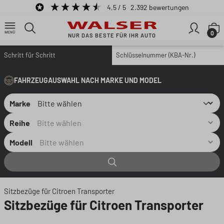
4,5
/ 5
2.392
bewertungen
Zum Hauptinhalt springen
W
0
NUR DAS BESTE FÜR IHR AUTO
Schritt für Schritt
Schlüsselnummer (KBA-Nr.)
FAHRZEUGAUSWAHL NACH MARKE UND MODEL
Marke
Reihe
Modell
Sitzbezüge für Citroen Transporter
Sitzbezüge für Citroen Transporter