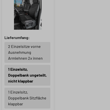
Lieferumfang:
2 Einzelsitze vorne
Ausnehmung
Armlehnen 2x innen
1 Einzelsitz,
Doppelbank ungeteilt,
nicht klappbar
1 Einzelsitz,
Doppelbank Sitzfläche
klappbar