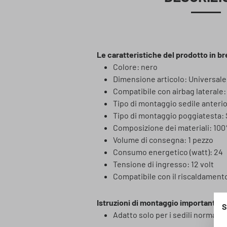
Le caratteristiche del prodotto in br
Colore: nero
Dimensione articolo: Universale
Compatibile con airbag laterale: 
Tipo di montaggio sedile anteri
Tipo di montaggio poggiatesta:
Composizione dei materiali: 100
Volume di consegna: 1 pezzo
Consumo energetico (watt): 24
Tensione di ingresso: 12 volt
Compatibile con il riscaldamento
Istruzioni di montaggio importanti p
S
Adatto solo per i sedili normali 