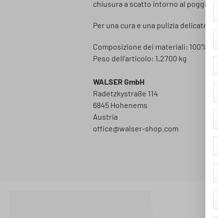
chiusura a scatto intorno al poggiates
Per una cura e una pulizia delicate d
Composizione dei materiali: 100% po
Peso dell'articolo: 1,2700 kg
WALSER GmbH
Radetzkystraße 114
6845 Hohenems
Austria
office@walser-shop.com