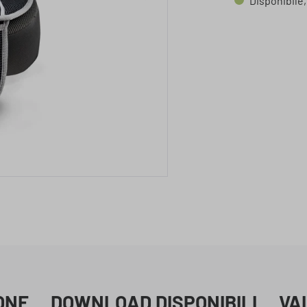
Disponibile,
ONE
DOWNLOAD DISPONIBILI
VA