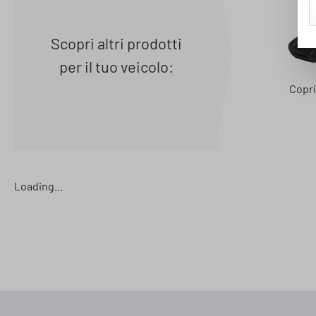
Scopri altri prodotti
per il tuo veicolo:
Copri
Loading...