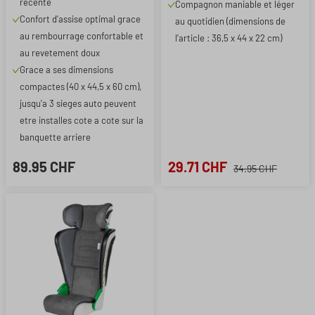
recente
Compagnon maniable et léger
Confort d'assise optimal grace
au quotidien (dimensions de
au rembourrage confortable et
l'article : 36,5 x 44 x 22 cm)
au revetement doux
Grace a ses dimensions
compactes (40 x 44,5 x 60 cm),
jusqu'a 3 sieges auto peuvent
etre installes cote a cote sur la
banquette arriere
89.95 CHF
29.71 CHF
34.95 CHF