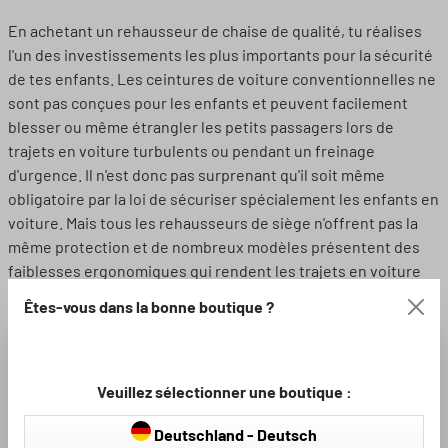
En achetant un rehausseur de chaise de qualité, tu réalises
l'un des investissements les plus importants pour la sécurité
de tes enfants. Les ceintures de voiture conventionnelles ne
sont pas conçues pour les enfants et peuvent facilement
blesser ou même étrangler les petits passagers lors de
trajets en voiture turbulents ou pendant un freinage
d'urgence. Il n'est donc pas surprenant qu'il soit même
obligatoire par la loi de sécuriser spécialement les enfants en
voiture. Mais tous les rehausseurs de siège n'offrent pas la
même protection et de nombreux modèles présentent des
faiblesses ergonomiques qui rendent les trajets en voiture
difficiles pour les enfants.
Êtes-vous dans la bonne boutique ?
Bien protégé avec un rehausseur de siège
Walser
Veuillez sélectionner une boutique :
Seuls les rehausseurs de siège pour enfants suffisamment
rembourrés et parfaitement adaptés à ton enfant offrent à ta
Deutschland - Deutsch