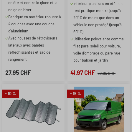
3x4m
en été et contre la glace et la
Intérieur plus frais en été : un
neige en hiver
test pratique montre jusqu'à
Fabriqué en matériau robuste à
20° C de moins que dans un
4 couches avec une couche
véhicule non protégé (jusqu'à
d'aluminium
60° C)
Avec housses de rétroviseurs
Utilisation polyvalente comme
latéraux avec bandes
filet pare-soleil pour voiture,
réfléchissantes et sac de
voile d'ombrage ou pare-vue
rangement
pour balcon et jardin
27.95 CHF
41.97 CHF
59.95 CHF
- 10 %
- 15 %