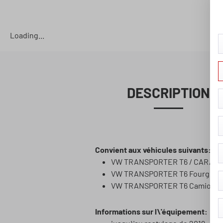
Loading...
DESCRIPTION
Convient aux véhicules suivants:
VW TRANSPORTER T6 / CARAVELL
VW TRANSPORTER T6 Fourgon (S
VW TRANSPORTER T6 Camion plat
Informations sur l\'équipement: