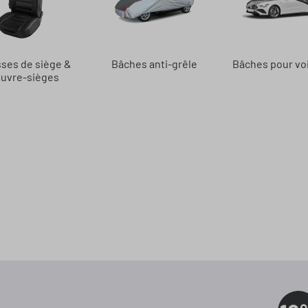
ses de siège &
Bâches anti-grêle
Bâches pour vo
uvre-sièges