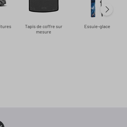
itures
Tapis de coffre sur
Essuie-glace
mesure