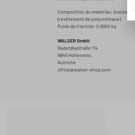
Composition du matériau: Assise : 10
(revêtement de polyuréthane)
Poids de l\'article: 0,9900 kg
WALSER GmbH
Radetzkystraße 114
6845 Hohenems
Autriche
office@walser-shop.com