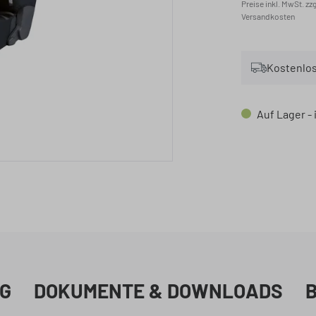
Preise inkl. MwSt. zzg
Versandkosten
Kostenlos
Auf Lager -
G
DOKUMENTE & DOWNLOADS