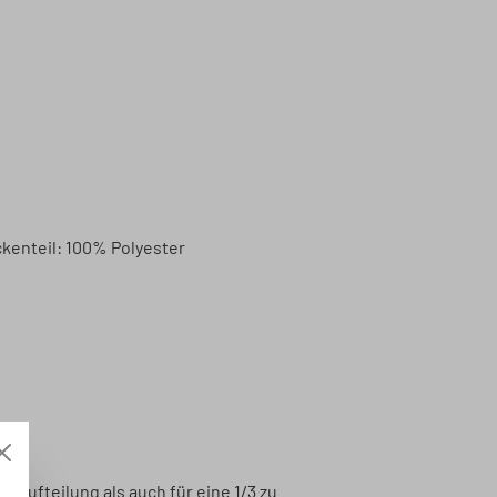
ckenteil: 100% Polyester
ze).
 Aufteilung als auch für eine 1/3 zu