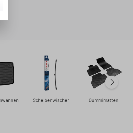
umwannen
Scheibenwischer
Gummimatten